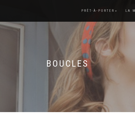
PRÊT-À-PORTER
LA 
BOUCLES