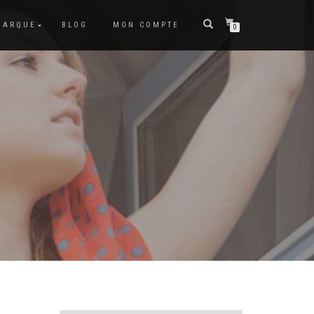
MARQUE
BLOG
MON COMPTE
0