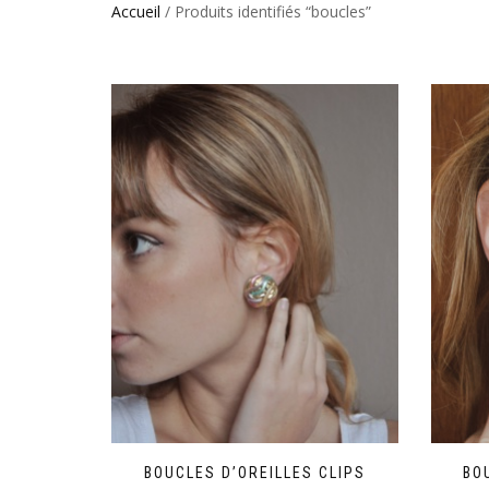
Accueil
/ Produits identifiés “boucles”
BOUCLES D’OREILLES CLIPS
BO