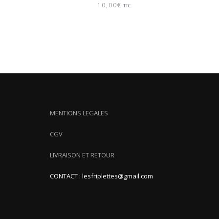
10,00
€
TTC
MENTIONS LEGALES
CGV
LIVRAISON ET RETOUR
CONTACT : lesfriplettes@gmail.com