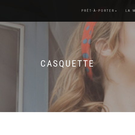
PRÊT-À-PORTER
LA 
CASQUETTE