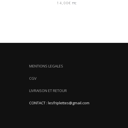
14,00
€
TTC
MENTIONS LEGALES
CGV
LIVRAISON ET RETOUR
CONTACT : lesfriplettes@gmail.com