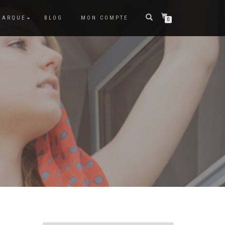
MARQUE
BLOG
MON COMPTE
0