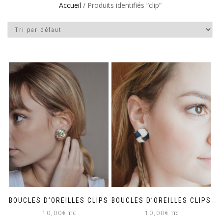
Accueil
/ Produits identifiés “clip”
BOUCLES D’OREILLES CLIPS
BOUCLES D’OREILLES CLIPS
10,00
€
10,00
€
TTC
TTC