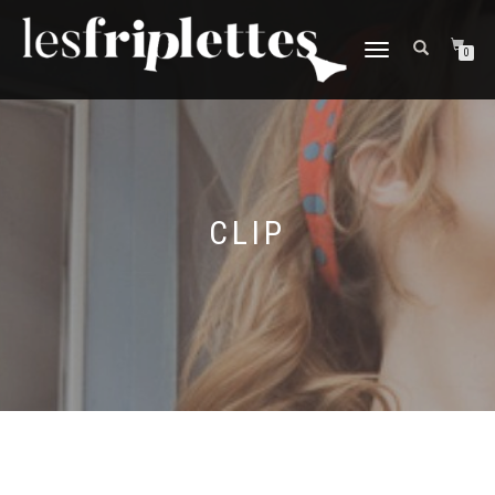
DÉPLIER
0
LA
NAVIGATION
CLIP