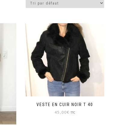
VESTE EN CUIR NOIR T 40
45,00
€
TTC