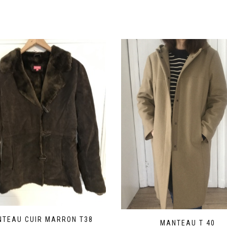
TEAU CUIR MARRON T38
MANTEAU T 40