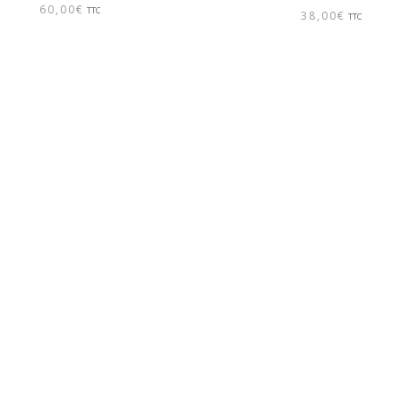
60,00
€
TTC
38,00
€
TTC