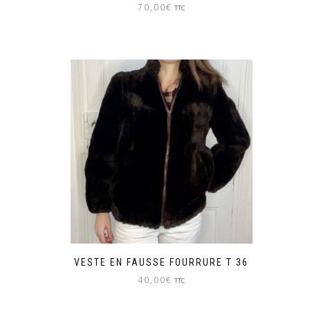
70,00
€
TTC
VESTE EN FAUSSE FOURRURE T 36
40,00
€
TTC