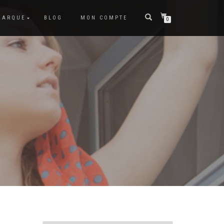
MARQUE
BLOG
MON COMPTE
0