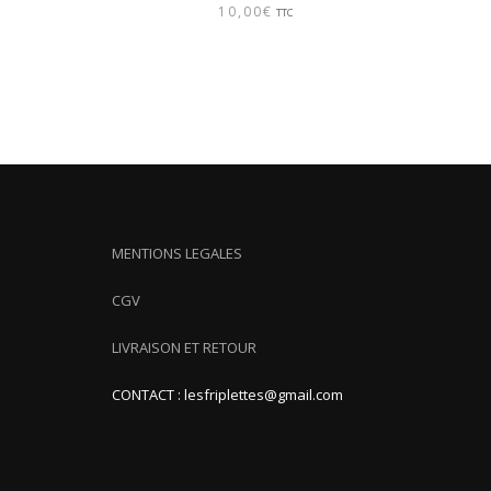
10,00
€
TTC
MENTIONS LEGALES
CGV
LIVRAISON ET RETOUR
CONTACT : lesfriplettes@gmail.com