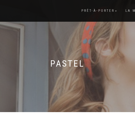
PRÊT-À-PORTER
LA 
PASTEL