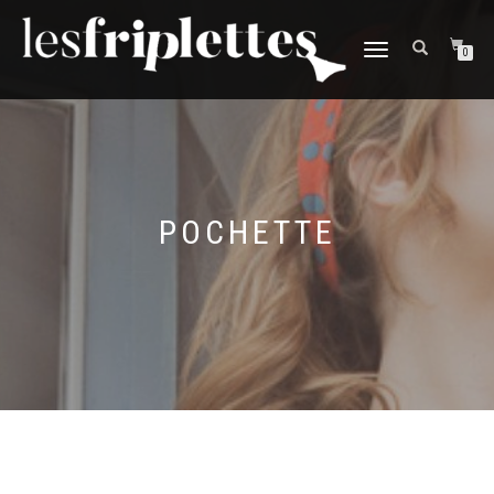
DÉPLIER
0
LA
NAVIGATION
POCHETTE