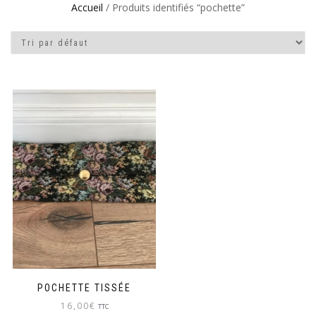
Accueil
/ Produits identifiés “pochette”
POCHETTE TISSÉE
16,00
€
TTC