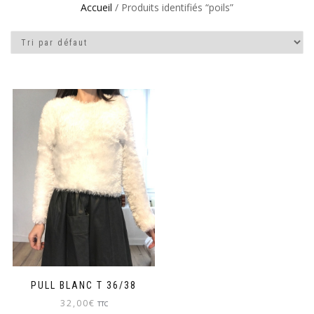
Accueil
/ Produits identifiés “poils”
PULL BLANC T 36/38
32,00
€
TTC