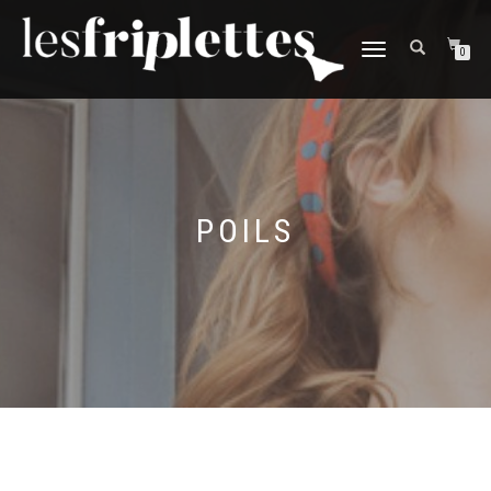
DÉPLIER
0
LA
NAVIGATION
POILS