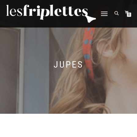
DÉPLIER
0
LA
NAVIGATION
JUPES