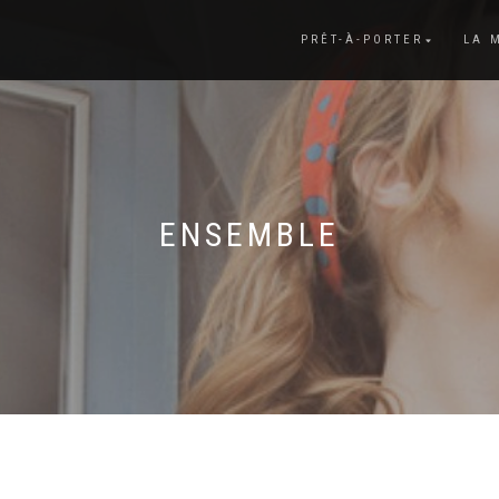
PRÊT-À-PORTER
LA 
ENSEMBLE