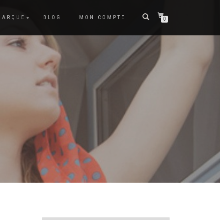
MARQUE
BLOG
MON COMPTE
0