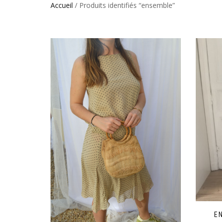
Accueil
/ Produits identifiés “ensemble”
E