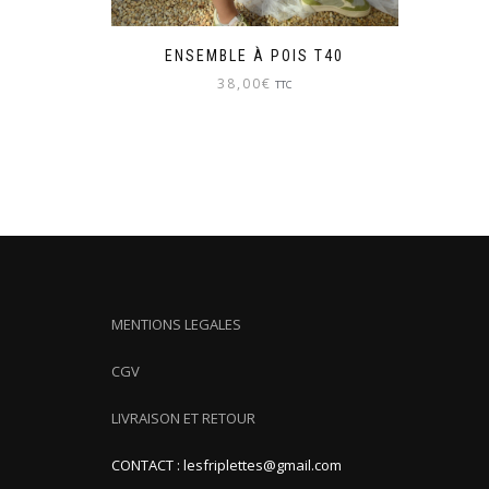
ENSEMBLE À POIS T40
38,00
€
TTC
MENTIONS LEGALES
CGV
LIVRAISON ET RETOUR
CONTACT : lesfriplettes@gmail.com