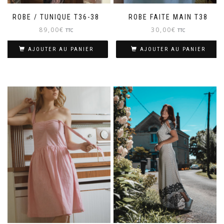
ROBE / TUNIQUE T36-38
ROBE FAITE MAIN T38
89,00
€
30,00
€
TTC
TTC
AJOUTER AU PANIER
AJOUTER AU PANIER