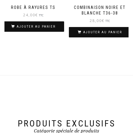
ROBE À RAYURES TS
COMBINAISON NOIRE ET
BLANCHE T36-38
24,00
€
TTC
28,00
€
TTC
AJOUTER AU PANIER
AJOUTER AU PANIER
PRODUITS EXCLUSIFS
Catégorie spéciale de produits