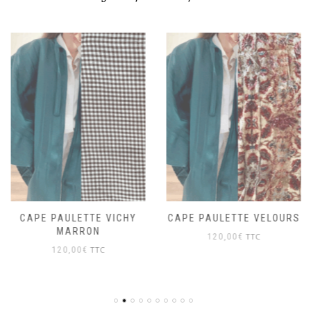
CAPE PAULETTE VICHY
CAPE PAULETTE VELOURS
MARRON
TTC
120,00
€
TTC
120,00
€