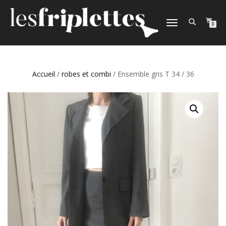
DÉPLIER
0
LA
NAVIGATION
Accueil
/
robes et combi
/ Ensemble gris T 34 / 36