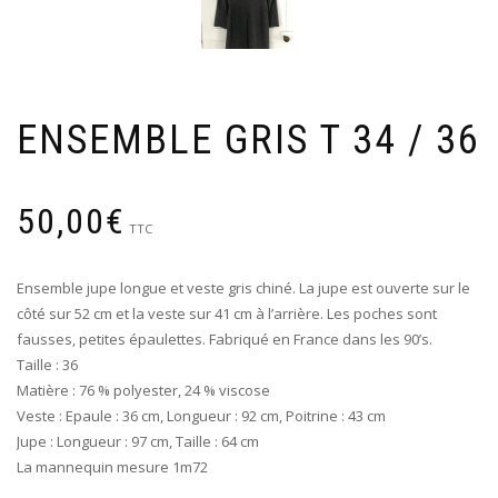
ENSEMBLE GRIS T 34 / 36
50,00
€
TTC
Ensemble jupe longue et veste gris chiné. La jupe est ouverte sur le
côté sur 52 cm et la veste sur 41 cm à l’arrière. Les poches sont
fausses, petites épaulettes. Fabriqué en France dans les 90’s.
Taille : 36
Matière : 76 % polyester, 24 % viscose
Veste : Epaule : 36 cm, Longueur : 92 cm, Poitrine : 43 cm
Jupe : Longueur : 97 cm, Taille : 64 cm
La mannequin mesure 1m72