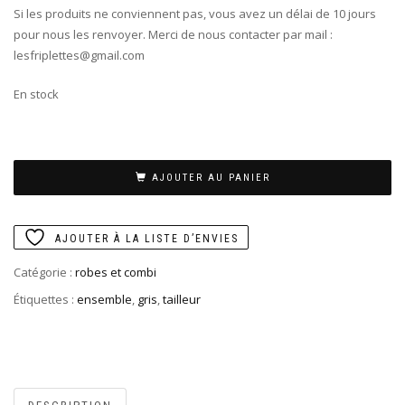
Si les produits ne conviennent pas, vous avez un délai de 10 jours
pour nous les renvoyer. Merci de nous contacter par mail :
lesfriplettes@gmail.com
En stock
AJOUTER AU PANIER
AJOUTER À LA LISTE D’ENVIES
Catégorie :
robes et combi
Étiquettes :
ensemble
,
gris
,
tailleur