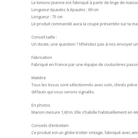
Le kimono Jeanne est fabriqué à partir de linge de maiso
Longueur épaules à épaules : 69 cm
Longueur : 75 cm
Le produit commandé aura la coupe présentée sur la mann
Conseil taille :
Un doute, une question ? N’hésitez pas à nos envoyer u
Fabrication
Fabriqué en France par une équipe de couturières passi
Matière
Tous les tissus sont sélectionnés avec soin, chinés pièce p
défauts qui vous serons signalés.
En photos
Marion mesure 1,60 m. Elle s’habille habituellement en 44/
Conseils d’entretien
Ce produit est un globe-trotter vintage, fabriqué avec amou