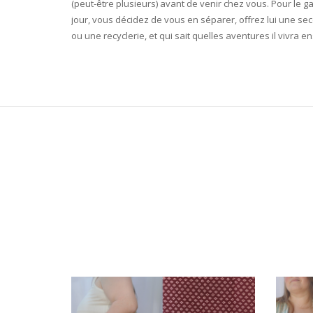
(peut-être plusieurs) avant de venir chez vous. Pour le ga
jour, vous décidez de vous en séparer, offrez lui une se
ou une recyclerie, et qui sait quelles aventures il vivra en