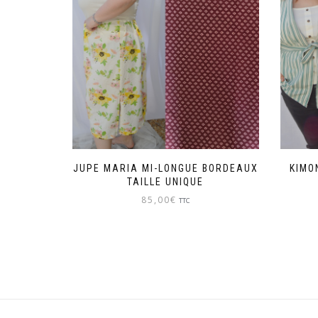
JUPE MARIA MI-LONGUE BORDEAUX
KIMO
TAILLE UNIQUE
85,00
€
TTC