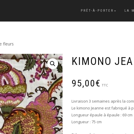
PRÊT-À-PORTER
LA 
 fleurs
KIMONO JEA
95,00
€
TTC
Livraison 3 semaines après la c
Le kimono Jeanne est fabriqué à p
Longueur épaule à épaule : 69 cm
Longueur : 75 cm