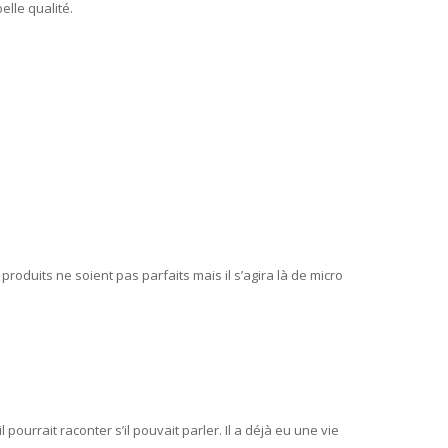
lle qualité.
produits ne soient pas parfaits mais il s’agira là de micro
pourrait raconter s’il pouvait parler. Il a déjà eu une vie