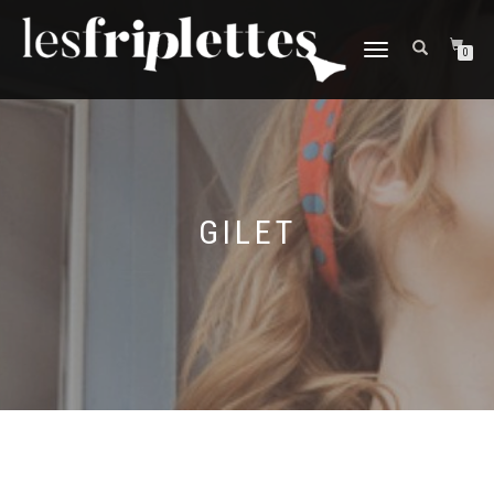
DÉPLIER
0
LA
NAVIGATION
GILET