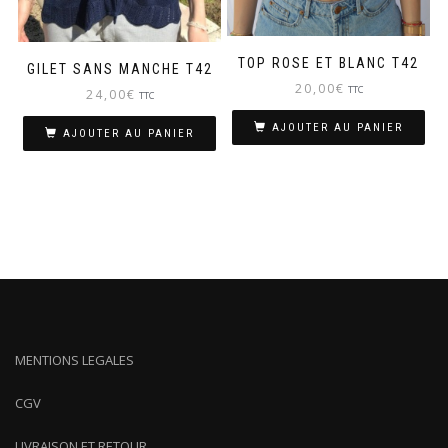
TOP ROSE ET BLANC T42
GILET SANS MANCHE T42
20,00
€
TTC
24,00
€
TTC
AJOUTER AU PANIER
AJOUTER AU PANIER
MENTIONS LEGALES
CGV
LIVRAISON ET RETOUR