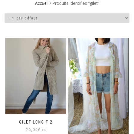
Accueil
/ Produits identifiés “gilet”
GILET LONG T 2
20,00
€
TTC