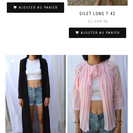
AJOUTER AU PANIER
GILET LONG T 42
32,00
€
TTC
AJOUTER AU PANIER