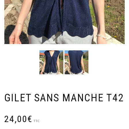
GILET SANS MANCHE T42
24,00
€
TTC