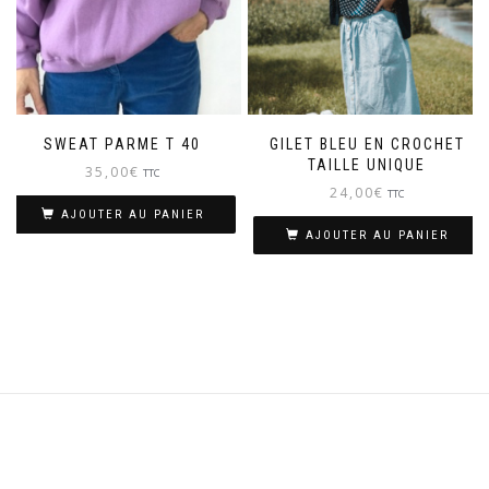
SWEAT PARME T 40
GILET BLEU EN CROCHET
TAILLE UNIQUE
35,00
€
TTC
24,00
€
TTC
AJOUTER AU PANIER
AJOUTER AU PANIER