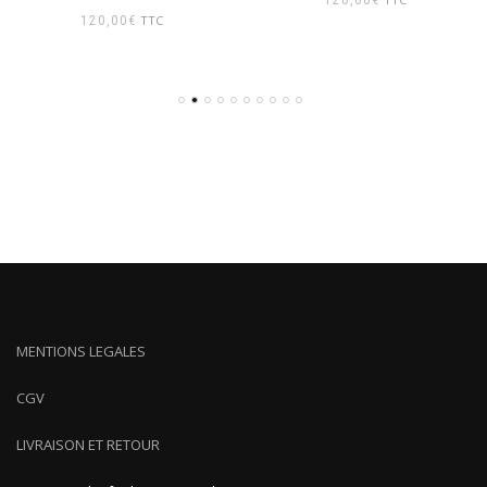
120,00
€
TTC
120,00
€
MENTIONS LEGALES
CGV
LIVRAISON ET RETOUR