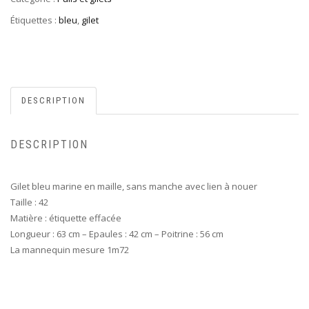
Étiquettes :
bleu
,
gilet
DESCRIPTION
DESCRIPTION
Gilet bleu marine en maille, sans manche avec lien à nouer
Taille : 42
Matière : étiquette effacée
Longueur : 63 cm – Epaules : 42 cm – Poitrine : 56 cm
La mannequin mesure 1m72