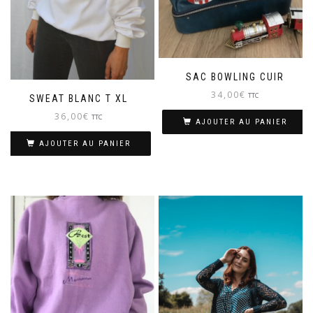
SAC BOWLING CUIR
34,00
€
TTC
SWEAT BLANC T XL
36,00
€
TTC
AJOUTER AU PANIER
AJOUTER AU PANIER