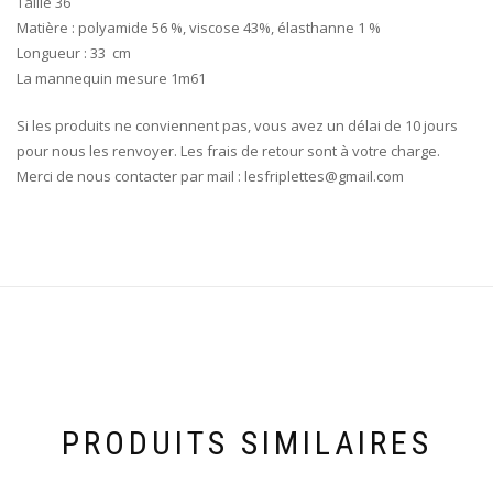
Taille 36
Matière : polyamide 56 %, viscose 43%, élasthanne 1 %
Longueur : 33 cm
La mannequin mesure 1m61
Si les produits ne conviennent pas, vous avez un délai de 10 jours
pour nous les renvoyer. Les frais de retour sont à votre charge.
Merci de nous contacter par mail : lesfriplettes@gmail.com
PRODUITS SIMILAIRES