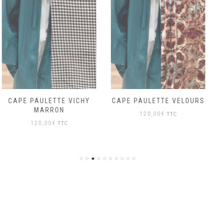
CAPE PAULETTE VELOURS
KIMONO JEANNE FLEURS
TTC
TTC
120,00
€
95,00
€