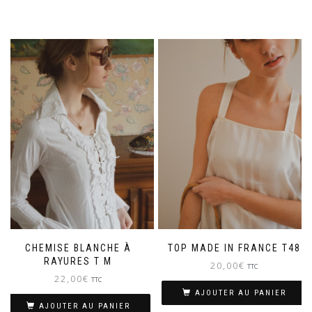
CHEMISE BLANCHE À
TOP MADE IN FRANCE T48
RAYURES T M
20,00
€
TTC
22,00
€
TTC
AJOUTER AU PANIER
AJOUTER AU PANIER