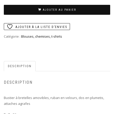
AJOUTER AU PANIER
AJOUTER À LA LISTE D’ENVIES
Catégorie :
Blouses, chemises, t-shirts
DESCRIPTION
DESCRIPTION
Bustier à bretelles amovibles, ruban en velours, dos en plumetis,
attaches agrafes