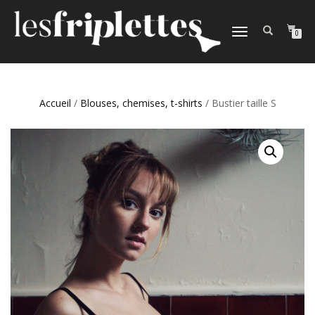
DÉPLIER
0
LA
NAVIGATION
Accueil
/
Blouses, chemises, t-shirts
/ Bustier taille S