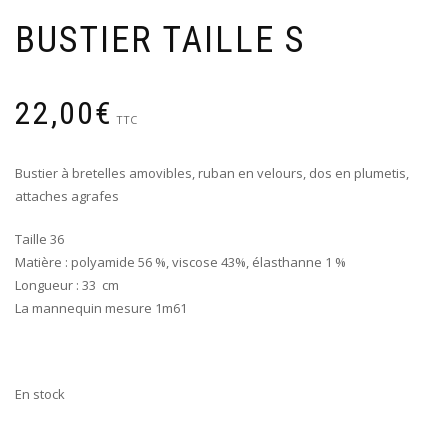
BUSTIER TAILLE S
22,00
€
TTC
Bustier à bretelles amovibles, ruban en velours, dos en plumetis,
attaches agrafes
Taille 36
Matière : polyamide 56 %, viscose 43%, élasthanne 1 %
Longueur : 33 cm
La mannequin mesure 1m61
En stock