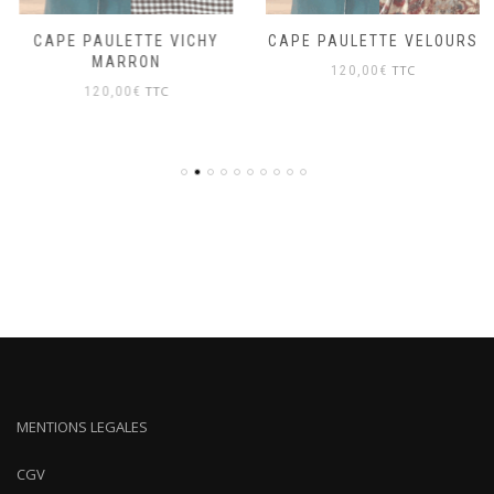
CAPE PAULETTE VICHY
CAPE PAULETTE VELOURS
MARRON
TTC
120,00
€
TTC
120,00
€
MENTIONS LEGALES
CGV