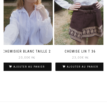
CHEMISIER BLANC TAILLE 2
CHEMISE LIN T 36
20,00
€
23,00
€
TTC
TTC
AJOUTER AU PANIER
AJOUTER AU PANIER