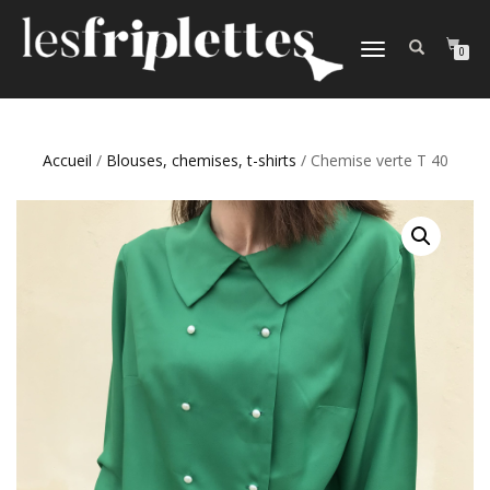
DÉPLIER
0
LA
NAVIGATION
Accueil
/
Blouses, chemises, t-shirts
/ Chemise verte T 40