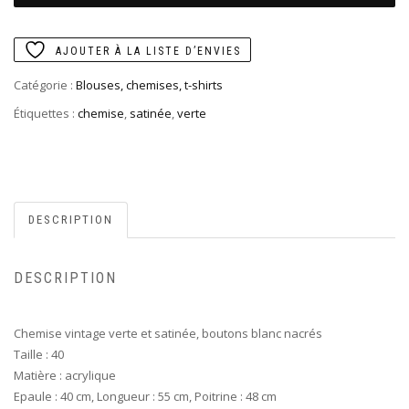
AJOUTER À LA LISTE D’ENVIES
Catégorie :
Blouses, chemises, t-shirts
Étiquettes :
chemise
,
satinée
,
verte
DESCRIPTION
DESCRIPTION
Chemise vintage verte et satinée, boutons blanc nacrés
Taille : 40
Matière : acrylique
Epaule : 40 cm, Longueur : 55 cm, Poitrine : 48 cm