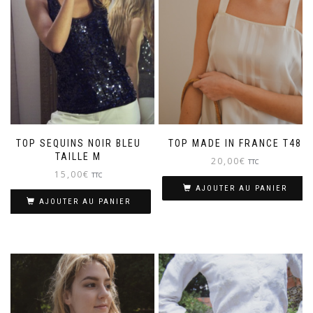
TOP SEQUINS NOIR BLEU
TOP MADE IN FRANCE T48
TAILLE M
20,00
€
TTC
15,00
€
TTC
AJOUTER AU PANIER
AJOUTER AU PANIER