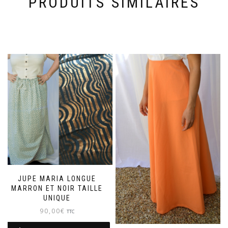
PRODUITS SIMILAIRES
JUPE MARIA LONGUE
MARRON ET NOIR TAILLE
UNIQUE
90,00
€
TTC