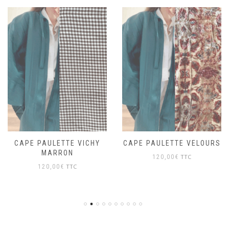
CAPE PAULETTE VICHY
CAPE PAULETTE VELOURS
MARRON
TTC
120,00
€
TTC
120,00
€