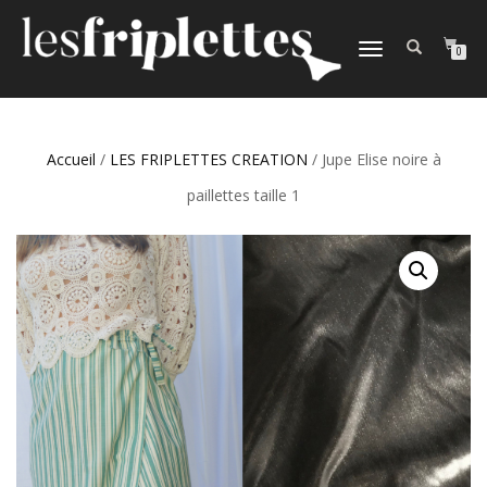
DÉPLIER
0
LA
NAVIGATION
Accueil
/
LES FRIPLETTES CREATION
/ Jupe Elise noire à
paillettes taille 1