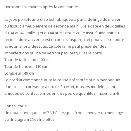
Livraison 3 semaines après la commande
La jupe portefeuille Elise est fabriquée à partir de linge de maison
ou tissu d’ameublement de seconde main. Elle existe en deux tailles
du 34 au 42 (taille 1) et du 44 au 52 (taille 2). Ce tissu fluide noir au
recto et doré au verso est un peu transparent et pourrait être porté
avec un shorty dessous. Le côté lamé peut présenter des
imperfections qui ne se verront pas lorsqu’il sera porté.
Tour de taille max : 100 cm
Tour de hanche : 110 cm
Longueur : 49 cm
Le produit commandé aura la coupe présentée sur la mannequin
dans le tissu présenté à droite. En effet, tous les modèles sont
uniques ou confectionnés en très peu de quantités (maximum 4).
Conseil taille :
Un doute, une question ? N’hésitez pas à nos envoyer un message
sur Instagram @lesfriplettes