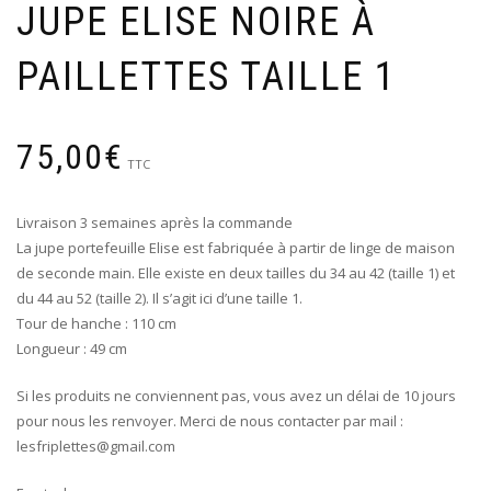
JUPE ELISE NOIRE À
PAILLETTES TAILLE 1
75,00
€
TTC
Livraison 3 semaines après la commande
La jupe portefeuille Elise est fabriquée à partir de linge de maison
de seconde main. Elle existe en deux tailles du 34 au 42 (taille 1) et
du 44 au 52 (taille 2). Il s’agit ici d’une taille 1.
Tour de hanche : 110 cm
Longueur : 49 cm
Si les produits ne conviennent pas, vous avez un délai de 10 jours
pour nous les renvoyer. Merci de nous contacter par mail :
lesfriplettes@gmail.com