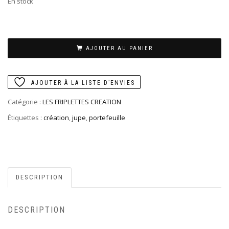
En stock
AJOUTER AU PANIER
AJOUTER À LA LISTE D’ENVIES
Catégorie :
LES FRIPLETTES CREATION
Étiquettes :
création
,
jupe
,
portefeuille
DESCRIPTION
DESCRIPTION