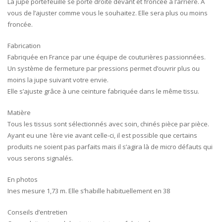
La jupe portefeuille se porte droite devant et froncée à l’arrière. A
vous de l’ajuster comme vous le souhaitez. Elle sera plus ou moins
froncée.
Fabrication
Fabriquée en France par une équipe de couturières passionnées.
Un système de fermeture par pressions permet d’ouvrir plus ou
moins la jupe suivant votre envie.
Elle s’ajuste grâce à une ceinture fabriquée dans le même tissu.
Matière
Tous les tissus sont sélectionnés avec soin, chinés pièce par pièce.
Ayant eu une 1ère vie avant celle-ci, il est possible que certains
produits ne soient pas parfaits mais il s’agira là de micro défauts qui
vous serons signalés.
En photos
Ines mesure 1,73 m. Elle s’habille habituellement en 38
Conseils d’entretien