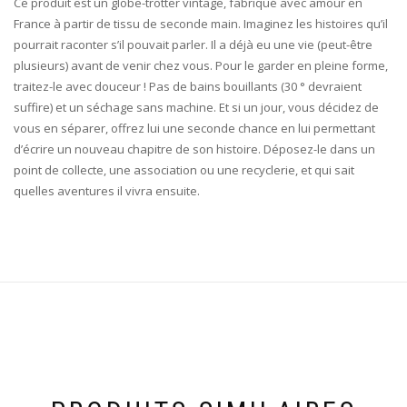
Ce produit est un globe-trotter vintage, fabriqué avec amour en
France à partir de tissu de seconde main. Imaginez les histoires qu’il
pourrait raconter s’il pouvait parler. Il a déjà eu une vie (peut-être
plusieurs) avant de venir chez vous. Pour le garder en pleine forme,
traitez-le avec douceur ! Pas de bains bouillants (30 ° devraient
suffire) et un séchage sans machine. Et si un jour, vous décidez de
vous en séparer, offrez lui une seconde chance en lui permettant
d’écrire un nouveau chapitre de son histoire. Déposez-le dans un
point de collecte, une association ou une recyclerie, et qui sait
quelles aventures il vivra ensuite.