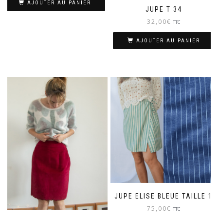
AJOUTER AU PANIER
JUPE T 34
32,00
€
TTC
AJOUTER AU PANIER
JUPE ELISE BLEUE TAILLE 1
75,00
€
TTC