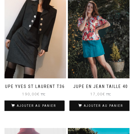
JUPE YVES ST LAURENT T36
JUPE EN JEAN TAILLE 40
190,00
€
17,00
€
TTC
TTC
AJOUTER AU PANIER
AJOUTER AU PANIER