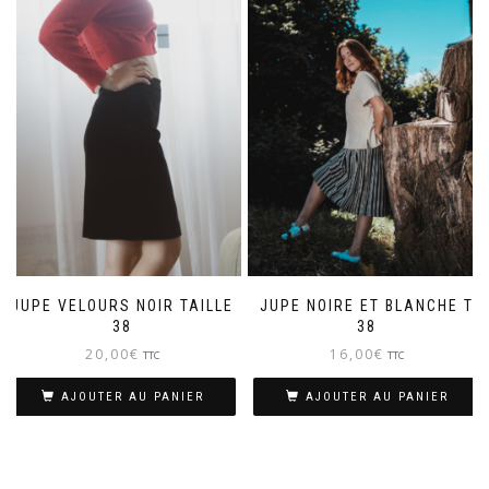
JUPE VELOURS NOIR TAILLE
JUPE NOIRE ET BLANCHE T
38
38
20,00
€
16,00
€
TTC
TTC
AJOUTER AU PANIER
AJOUTER AU PANIER