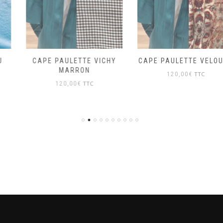
CAPE PAULETTE VICHY
CAPE PAULETTE VELOURS
MARRON
TTC
120,00
€
TTC
120,00
€