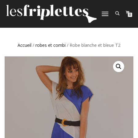
DÉPLIER
0
LA
NAVIGATION
Accueil
/
robes et combi
/ Robe blanche et bleue T2