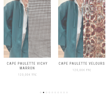
CAPE PAULETTE VICHY
CAPE PAULETTE VELOURS
MARRON
TTC
120,00
€
TTC
120,00
€