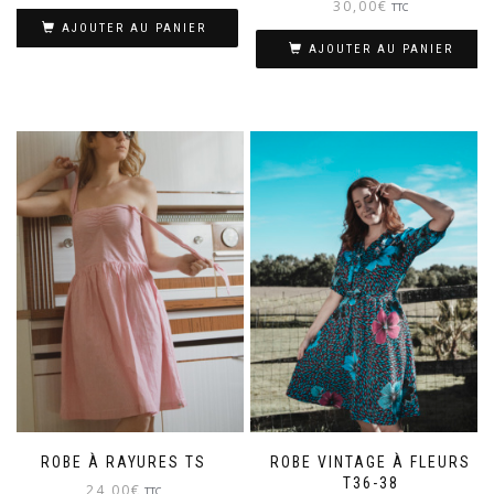
30,00
€
TTC
AJOUTER AU PANIER
AJOUTER AU PANIER
ROBE À RAYURES TS
ROBE VINTAGE À FLEURS
T36-38
24,00
€
TTC