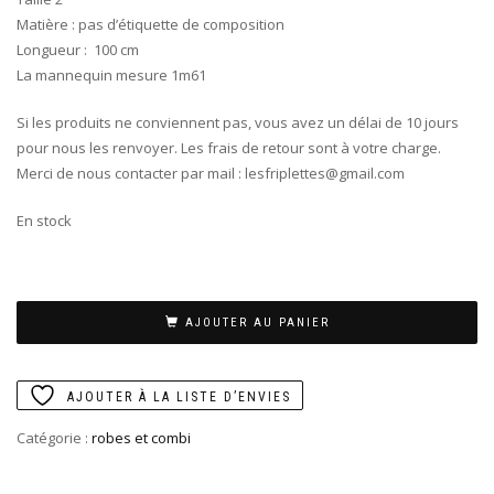
Matière : pas d’étiquette de composition
Longueur : 100 cm
La mannequin mesure 1m61
Si les produits ne conviennent pas, vous avez un délai de 10 jours
pour nous les renvoyer. Les frais de retour sont à votre charge.
Merci de nous contacter par mail : lesfriplettes@gmail.com
En stock
AJOUTER AU PANIER
AJOUTER À LA LISTE D’ENVIES
Catégorie :
robes et combi