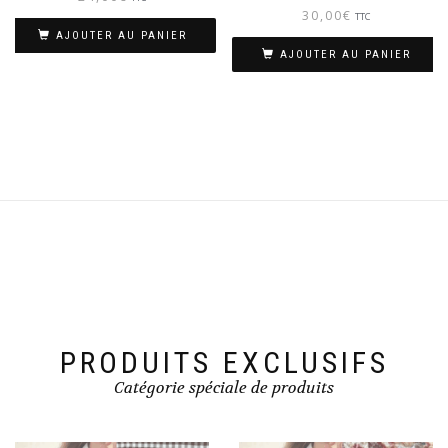
30,00
€
TTC
AJOUTER AU PANIER
AJOUTER AU PANIER
PRODUITS EXCLUSIFS
Catégorie spéciale de produits