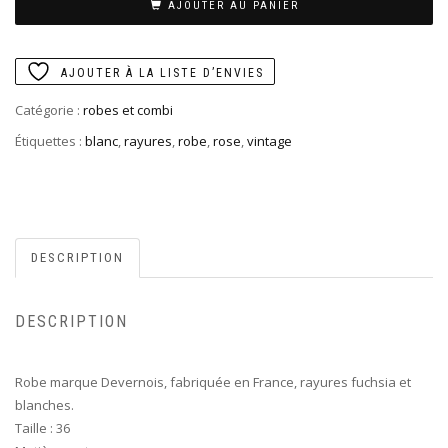
AJOUTER AU PANIER
AJOUTER À LA LISTE D’ENVIES
Catégorie :
robes et combi
Étiquettes :
blanc
,
rayures
,
robe
,
rose
,
vintage
DESCRIPTION
DESCRIPTION
Robe marque Devernois, fabriquée en France, rayures fuchsia et
blanches.
Taille : 36