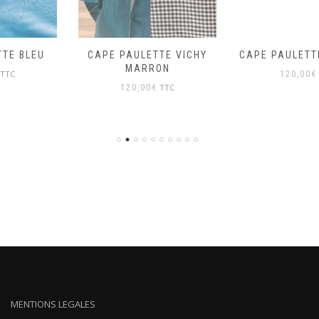
CAPE PAULETTE VICHY
CAPE PAULETTE VELOURS
MARRON
TTC
120,00
€
TTC
120,00
€
MENTIONS LEGALES