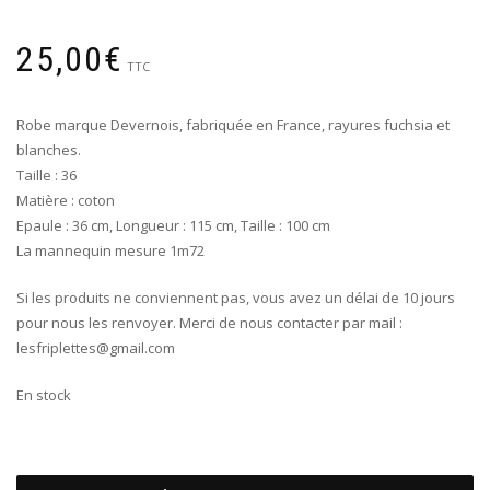
25,00
€
TTC
Robe marque Devernois, fabriquée en France, rayures fuchsia et
blanches.
Taille : 36
Matière : coton
Epaule : 36 cm, Longueur : 115 cm, Taille : 100 cm
La mannequin mesure 1m72
Si les produits ne conviennent pas, vous avez un délai de 10 jours
pour nous les renvoyer. Merci de nous contacter par mail :
lesfriplettes@gmail.com
En stock