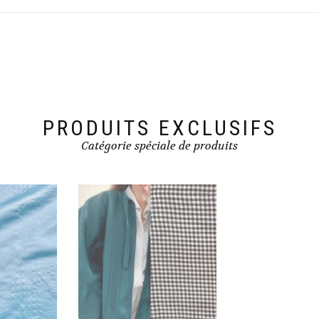
PRODUITS EXCLUSIFS
Catégorie spéciale de produits