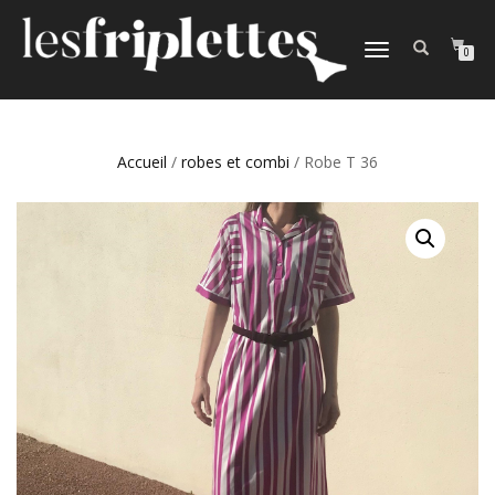
DÉPLIER
0
LA
NAVIGATION
Accueil
/
robes et combi
/ Robe T 36