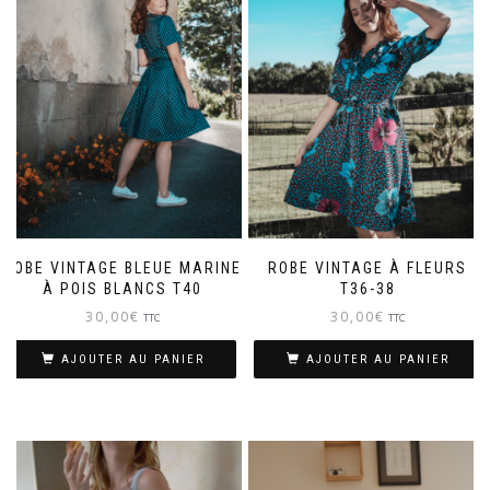
ROBE VINTAGE BLEUE MARINE
ROBE VINTAGE À FLEURS
À POIS BLANCS T40
T36-38
30,00
€
30,00
€
TTC
TTC
AJOUTER AU PANIER
AJOUTER AU PANIER