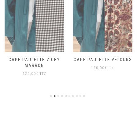
CAPE PAULETTE VELOURS
KIMONO JEANNE FLEURS
TTC
TTC
120,00
€
95,00
€