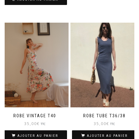
ROBE VINTAGE T40
ROBE TUBE T36/38
35,00
€
35,00
€
TTC
TTC
AJOUTER AU PANIER
AJOUTER AU PANIER