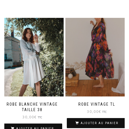
ROBE BLANCHE VINTAGE
ROBE VINTAGE TL
TAILLE 38
30,00
€
TTC
30,00
€
TTC
AJOUTER AU PANIER
AJOUTER AU PANIER