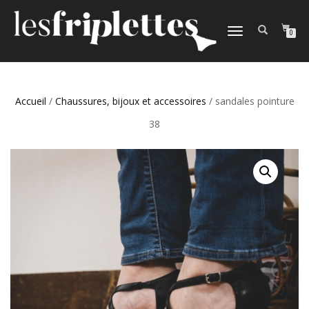
DÉPLIER
0
LA
NAVIGATION
Accueil
/
Chaussures, bijoux et accessoires
/ sandales pointure
38