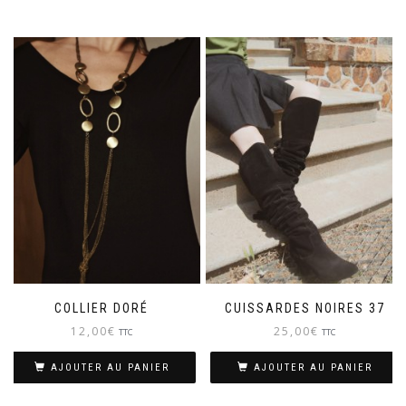
COLLIER DORÉ
CUISSARDES NOIRES 37
12,00
€
25,00
€
TTC
TTC
AJOUTER AU PANIER
AJOUTER AU PANIER