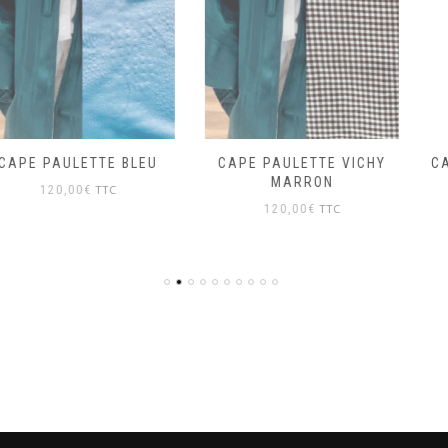
CAPE PAULETTE VICHY
CAPE PAULETTE VELOURS
MARRON
TTC
120,00
€
TTC
120,00
€