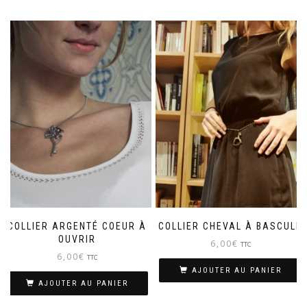
COLLIER ARGENTÉ COEUR À
COLLIER CHEVAL À BASCULE
OUVRIR
6,00
€
TTC
6,00
€
TTC
AJOUTER AU PANIER
AJOUTER AU PANIER