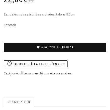
TTC
Sandales noires à brides croisées, talons 9.5cm
En stock
AJOUTER AU PANIER
AJOUTER À LA LISTE D’ENVIES
Catégorie :
Chaussures, bijoux et accessoires
DESCRIPTION