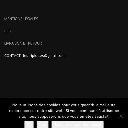
MENTIONS LEGALES
CGV
LIVRAISON ET RETOUR
CONTACT : lesfriplettes@gmail.com
Nous utilisons des cookies pour vous garantir la meilleure
expérience sur notre site web. Si vous continuez à utiliser ce
site, nous supposerons que vous en êtes satisfait.
ShopIsle
propulsé par
WordPress
Ok
Non
Politique de confidentialité