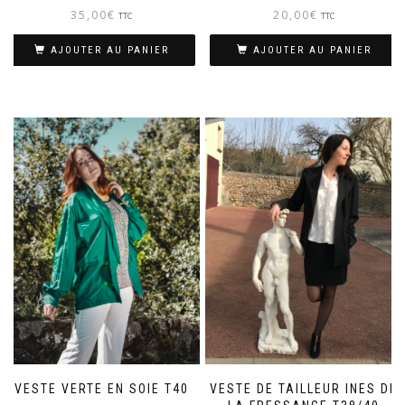
35,00
€
20,00
€
TTC
TTC
AJOUTER AU PANIER
AJOUTER AU PANIER
VESTE VERTE EN SOIE T40
VESTE DE TAILLEUR INES DE