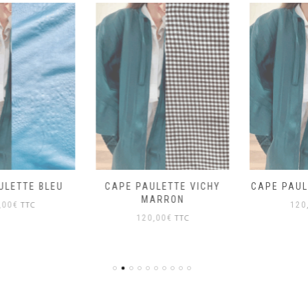
CAPE PAULETTE VICHY
CAPE PAULETTE VELOURS
MARRON
TTC
120,00
€
TTC
120,00
€