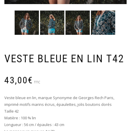
VESTE BLEUE EN LIN T42
43,00
€
TTC
Veste bleue en lin, marque Synonyme de Georges Rech Paris,
imprimé motifs marins écrus, épaulettes, jolis boutons dorés
Taille 42
Matière : 100 % lin
Longueur : 56 cm / épaules : 43 cm