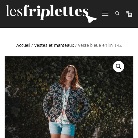
DÉPLIER
0
LA
NAVIGATION
Accueil
/
Vestes et manteaux
/ Veste bleue en lin T42