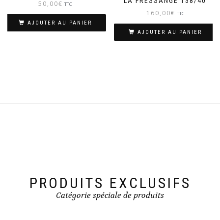
LA FRESSANGE T38/40
50,00
€
TTC
160,00
€
TTC
AJOUTER AU PANIER
AJOUTER AU PANIER
PRODUITS EXCLUSIFS
Catégorie spéciale de produits