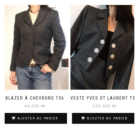
BLAZER À CHEVRONS T36
VESTE YVES ST LAURENT T36
44,00
€
220,00
€
TTC
TTC
AJOUTER AU PANIER
AJOUTER AU PANIER