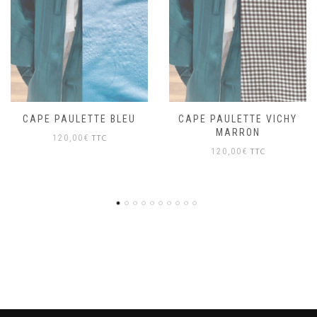
CAPE PAULETTE VICHY
CAPE PAULETTE VELOURS
MARRON
TTC
120,00
€
TTC
120,00
€