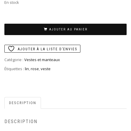
En stock
AJOUTER AU PANIER
AJOUTER À LA LISTE D’ENVIES
Catégorie :
Vestes et manteaux
Étiquettes :
lin
,
rose
,
veste
DESCRIPTION
DESCRIPTION