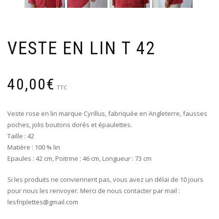
VESTE EN LIN T 42
40,00
€
TTC
Veste rose en lin marque Cyrillus, fabriquée en Angleterre, fausses
poches, jolis boutons dorés et épaulettes.
Taille : 42
Matière : 100 % lin
Epaules : 42 cm, Poitrine : 46 cm, Longueur : 73 cm
Si les produits ne conviennent pas, vous avez un délai de 10 jours
pour nous les renvoyer. Merci de nous contacter par mail :
lesfriplettes@gmail.com