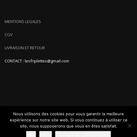
MENTIONS LEGALES
CGV
LIVRAISON ET RETOUR
CONTACT : lesfriplettes@gmail.com
Nous utilisons des cookies pour vous garantir la meilleure
expérience sur notre site web. Si vous continuez à utiliser ce
site, nous supposerons que vous en êtes satisfait.
ShopIsle
propulsé par
WordPress
Ok
Non
Politique de confidentialité