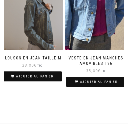
BLOUSON EN JEAN TAILLE M
VESTE EN JEAN MANCHES
AMOVIBLES T36
23,00
€
TTC
35,00
€
TTC
AJOUTER AU PANIER
AJOUTER AU PANIER