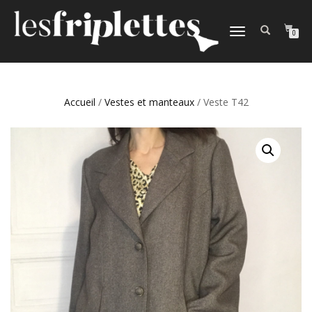
DÉPLIER
0
LA
NAVIGATION
Accueil
/
Vestes et manteaux
/ Veste T42