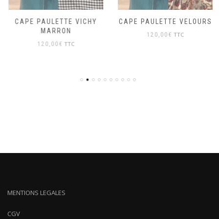
CAPE PAULETTE VICHY
CAPE PAULETTE VELOURS
MARRON
TTC
120,00
€
TTC
120,00
€
MENTIONS LEGALES
CGV