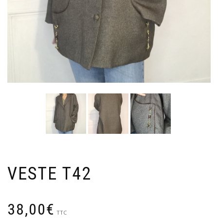
VESTE T42
38,00
€
TTC