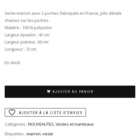
Veste marron avec 2 poches fabriquée en France, jolis détails
chaines sur les poches.
Matière : 100 % polyester
Largeur épaules : 42 cm
Largeur poitrine : 60 cm
Longueur : 72 cm
En stock
AJOUTER AU PANIER
AJOUTER À LA LISTE D’ENVIES
Catégories :
NOUVEAUTES
,
Vestes et manteaux
Étiquettes :
marron
,
veste