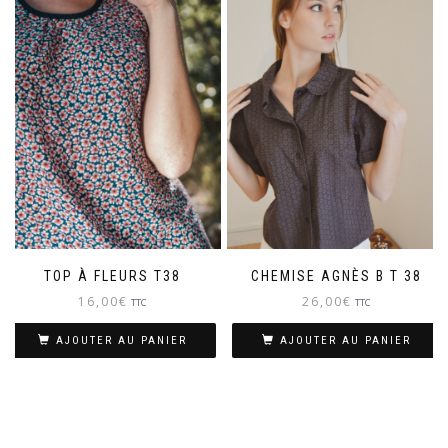
TOP À FLEURS T38
CHEMISE AGNÈS B T 38
16,00
€
26,00
€
TTC
TTC
AJOUTER AU PANIER
AJOUTER AU PANIER