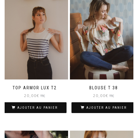
TOP ARMOR LUX T2
BLOUSE T 38
20,00
€
20,00
€
TTC
TTC
AJOUTER AU PANIER
AJOUTER AU PANIER