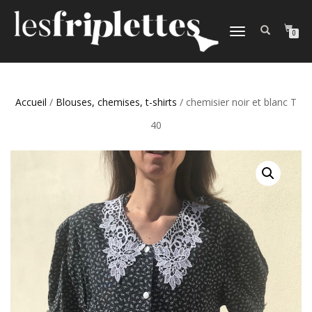
DÉPLIER
0
LA
NAVIGATION
Accueil
/
Blouses, chemises, t-shirts
/ chemisier noir et blanc T
40