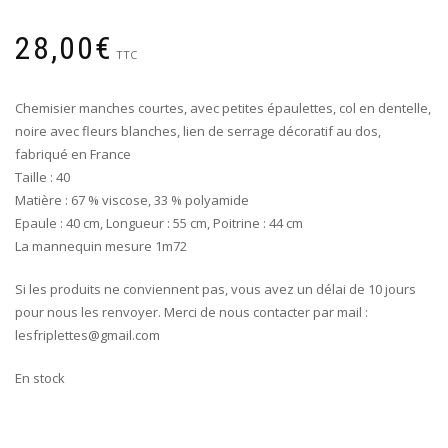
28,00
€
TTC
Chemisier manches courtes, avec petites épaulettes, col en dentelle,
noire avec fleurs blanches, lien de serrage décoratif au dos,
fabriqué en France
Taille : 40
Matière : 67 % viscose, 33 % polyamide
Epaule : 40 cm, Longueur : 55 cm, Poitrine : 44 cm
La mannequin mesure 1m72
Si les produits ne conviennent pas, vous avez un délai de 10 jours
pour nous les renvoyer. Merci de nous contacter par mail :
lesfriplettes@gmail.com
En stock