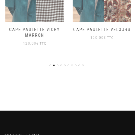
CAPE PAULETTE VICHY
CAPE PAULETTE VELOURS
MARRON
TTC
120,00
€
TTC
120,00
€