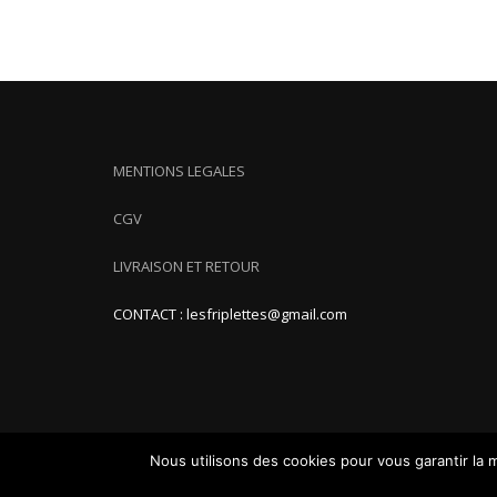
MENTIONS LEGALES
CGV
LIVRAISON ET RETOUR
CONTACT : lesfriplettes@gmail.com
Nous utilisons des cookies pour vous garantir la m
ShopIsle
propulsé par
WordPress