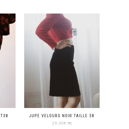
 T38
JUPE VELOURS NOIR TAILLE 38
20,00
€
TTC