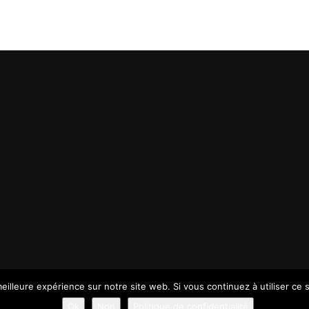
eilleure expérience sur notre site web. Si vous continuez à utiliser ce
Ok
Non
Politique de confidentialité