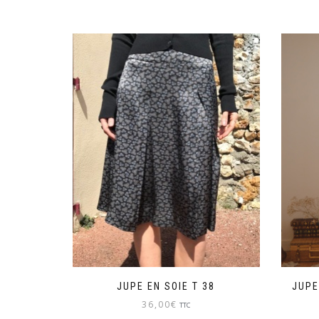
JUPE EN SOIE T 38
JUPE
36,00
€
TTC