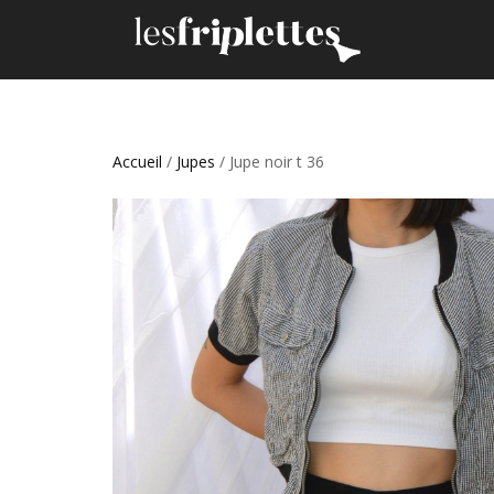
Accueil
/
Jupes
/ Jupe noir t 36