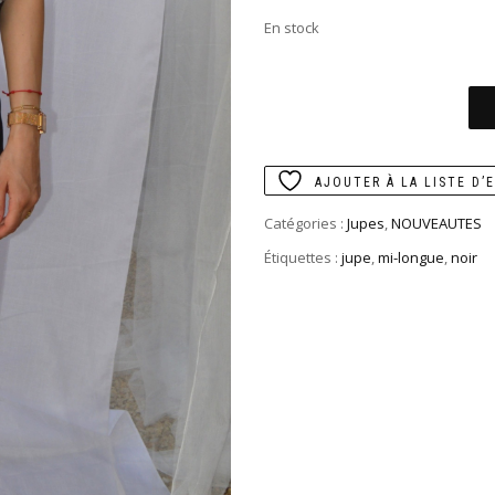
En stock
AJOUTER À LA LISTE D’
Catégories :
Jupes
,
NOUVEAUTES
Étiquettes :
jupe
,
mi-longue
,
noir