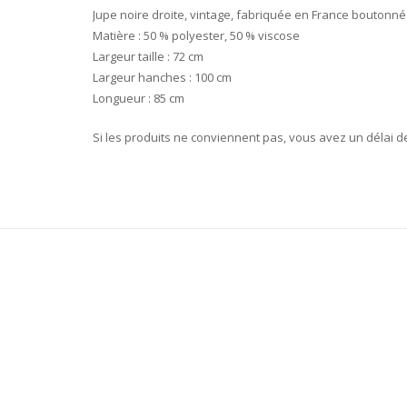
Jupe noire droite, vintage, fabriquée en France boutonnée
Matière : 50 % polyester, 50 % viscose
Largeur taille : 72 cm
Largeur hanches : 100 cm
Longueur : 85 cm
Si les produits ne conviennent pas, vous avez un délai d