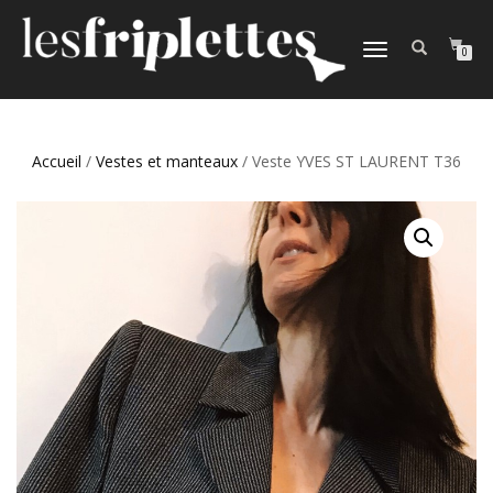
DÉPLIER
0
LA
NAVIGATION
Accueil
/
Vestes et manteaux
/ Veste YVES ST LAURENT T36