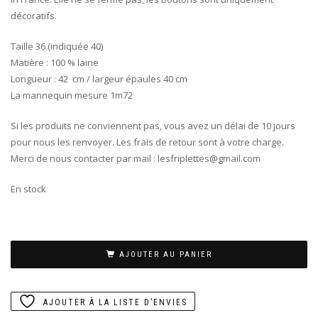
décoratifs.
Taille 36 (indiquée 40)
Matière : 100 % laine
Longueur : 42 cm / largeur épaules 40 cm
La mannequin mesure 1m72
Si les produits ne conviennent pas, vous avez un délai de 10 jours
pour nous les renvoyer. Les frais de retour sont à votre charge.
Merci de nous contacter par mail : lesfriplettes@gmail.com
En stock
AJOUTER AU PANIER
AJOUTER À LA LISTE D’ENVIES