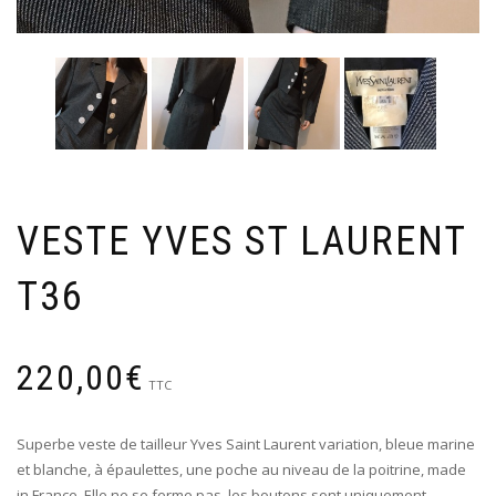
VESTE YVES ST LAURENT
T36
220,00
€
TTC
Superbe veste de tailleur Yves Saint Laurent variation, bleue marine
et blanche, à épaulettes, une poche au niveau de la poitrine, made
in France. Elle ne se ferme pas, les boutons sont uniquement